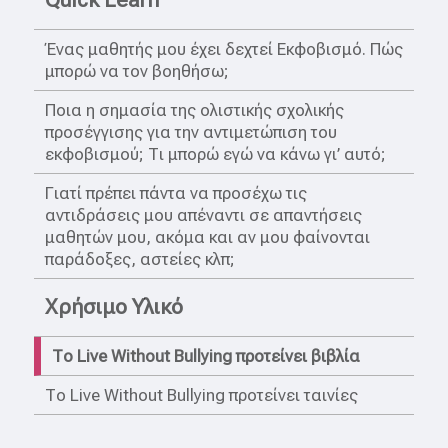
Quick Learn
Ένας μαθητής μου έχει δεχτεί Εκφοβισμό. Πώς
μπορώ να τον βοηθήσω;
Ποια η σημασία της ολιστικής σχολικής
προσέγγισης για την αντιμετώπιση του
εκφοβισμού; Τι μπορώ εγώ να κάνω γι’ αυτό;
Γιατί πρέπει πάντα να προσέχω τις
αντιδράσεις μου απέναντι σε απαντήσεις
μαθητών μου, ακόμα και αν μου φαίνονται
παράδοξες, αστείες κλπ;
Χρήσιμο Υλικό
Το Live Without Bullying προτείνει βιβλία
Το Live Without Bullying προτείνει ταινίες