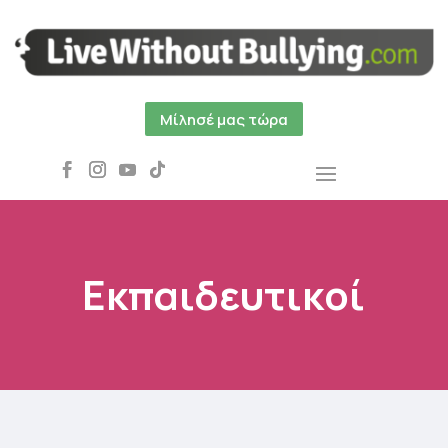
Μίλησέ μας τώρα
Εκπαιδευτικοί