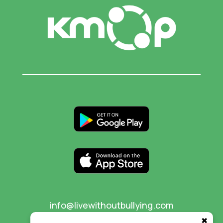
info@livewithoutbullying.com
✖