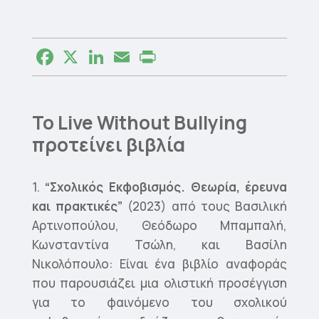
Facebook
X
LinkedIn
Email
Print
Το Live Without Bullying
προτείνει βιβλία
1.
“Σχολικός Εκφοβισμός. Θεωρία, έρευνα
και πρακτικές”
(2023) από τους Βασιλική
Αρτινοπούλου, Θεόδωρο Μπαμπαλή,
Κωνσταντίνα Τσώλη, και Βασίλη
Νικολόπουλο: Είναι ένα βιβλίο αναφοράς
που παρουσιάζει μια ολιστική προσέγγιση
για το φαινόμενο του σχολικού