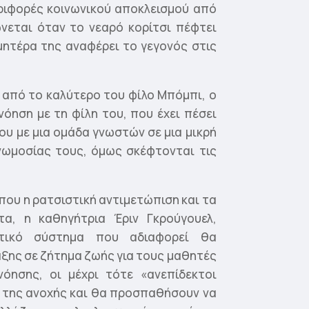
ριφορές κοινωνικού αποκλεισμού από
νεται όταν το νεαρό κορίτσι πέφτει
μητέρα της αναφέρει το γεγονός στις
 από το καλύτερο του φίλο Μπόμπι, ο
νόηση με τη φίλη του, που έχει πέσει
ου με μια ομάδα γνωστών σε μια μικρή
υνωμοσίας τους, όμως σκέφτονται τις
 που η ρατσιστική αντιμετώπιση και τα
τα, η καθηγήτρια Έριν Γκρούγουελ,
υτικό σύστημα που αδιαφορεί θα
ξης σε ζήτημα ζωής για τους μαθητές
όησης, οι μέχρι τότε «ανεπίδεκτοι
 της ανοχής και θα προσπαθήσουν να