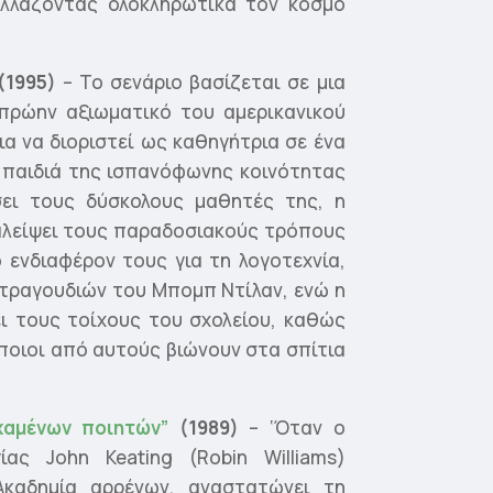
αλλάζοντας ολοκληρωτικά τον κόσμο
(1995)
– Το σενάριο βασίζεται σε μια
 πρώην αξιωματικό του αμερικανικού
ια να διοριστεί ως καθηγήτρια σε ένα
 παιδιά της ισπανόφωνης κοινότητας
σει τους δύσκολους μαθητές της, η
αταλείψει τους παραδοσιακούς τρόπους
ενδιαφέρον τους για τη λογοτεχνία,
 τραγουδιών του Μπομπ Ντίλαν, ενώ η
ι τους τοίχους του σχολείου, καθώς
ποιοι από αυτούς βιώνουν στα σπίτια
αμένων ποιητών”
(1989)
– ‘Όταν ο
ίας John Keating (Robin Williams)
Ακαδημία αρρένων, αναστατώνει τη