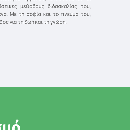
ίστικες μεθόδους διδασκαλίας του,
να. Με τη σοφία και το πνεύμα του,
ος για τη ζωή και τη γνώση.
σμό