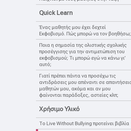
Quick Learn
Ένας μαθητής μου έχει δεχτεί
Εκφοβισμό. Πώς μπορώ να τον βοηθήσω
Ποια η σημασία της ολιστικής σχολικής
προσέγγισης για την αντιμετώπιση του
εκφοβισμού; Τι μπορώ εγώ να κάνω γι’
αυτό;
Γιατί πρέπει πάντα να προσέχω τις
αντιδράσεις μου απέναντι σε απαντήσει
μαθητών μου, ακόμα και αν μου
φαίνονται παράδοξες, αστείες κλπ;
Χρήσιμο Υλικό
Το Live Without Bullying προτείνει βιβλία