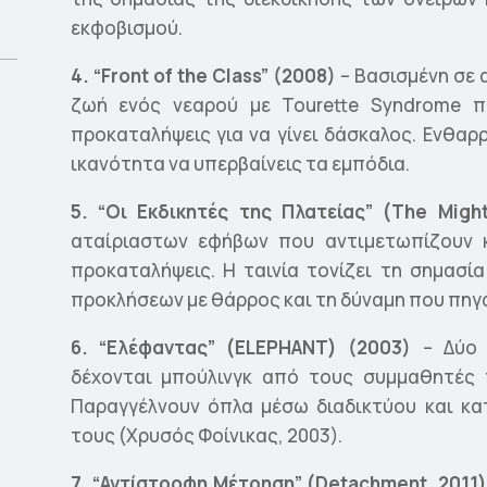
εκφοβισμού.
4. “Front of the Class” (2008)
– Βασισμένη σε α
ζωή ενός νεαρού με Tourette Syndrome π
προκαταλήψεις για να γίνει δάσκαλος. Ενθαρρ
ικανότητα να υπερβαίνεις τα εμπόδια.
5. “Οι Εκδικητές της Πλατείας” (The Might
αταίριαστων εφήβων που αντιμετωπίζουν κ
προκαταλήψεις. Η ταινία τονίζει τη σημασί
προκλήσεων με θάρρος και τη δύναμη που πηγά
6. “Ελέφαντας” (ELEPHANT) (2003)
– Δύο α
δέχονται μπούλινγκ από τους συμμαθητές 
Παραγγέλνουν όπλα μέσω διαδικτύου και κα
τους (Χρυσός Φοίνικας, 2003).
7. “Αντίστροφη Μέτρηση” (Detachment, 2011)