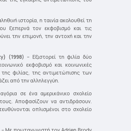
ληθινή ιστορία, η ταινία ακολουθεί τη
ου ξεπερνά τον εκφοβισμό και τις
ύνει την επιμονή, την αντοχή και την
y) (1998)
– Εξιστορεί τη φιλία δύο
οινωνικό εκφοβισμό και κοινωνικές
α της φιλίας, της αντιμετώπισης των
ζει από την αλληλεγγύη.
γόρια σε ένα αμερικάνικο σχολείο
τους. Αποφασίζουν να αντιδράσουν.
τευθύνονται οπλισμένοι στο σχολείο
– Με πρωταγωνιστή τον Adrien Brody