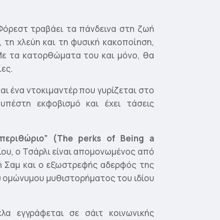
Φόρεστ τραβάει τα πάνδεινα στη ζωή
 τη χλεύη και τη φυσική κακοποίηση,
Με τα κατορθώματα του και μόνο, θα
ες.
και ένα ντοκιμαντέρ που γυρίζεται στο
υπέστη εκφοβισμό και έχει τάσεις
 περιθώριο
” (The perks of Being a
ίου, ο Τσάρλι είναι απομονωμένος από
ή Σαμ και ο εξωστρεφής αδερφός της
υ ομώνυμου μυθιστορήματος του ιδίου
λα εγγράφεται σε σάιτ κοινωνικής