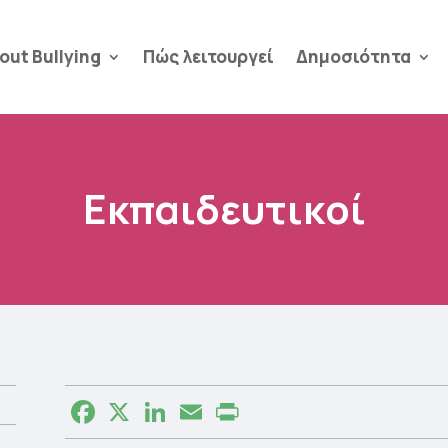
out Bullying
Πώς λειτουργεί
Δημοσιότητα
Εκπαιδευτικοί
Facebook
X
LinkedIn
Email
Print