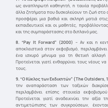
ως αναπληρωτή καθηγητή, η ταινία προβάλλ
άλλα ζητήματα που δυσκολεύουν τη ζωή στο σ
προσφέρει μια βαθιά και σκληρή ματιά στι
εκπαιδευτικοί και οι μαθητές, προβάλλοντα
και της συμπαράστασης στο διπλανό μας.
8. “Pay It Forward” (2000)
– Αν και η κεντ
αποκλειστικά στον εκφοβισμό, περιλαμβάνει
ένα ισχυρό μήνυμα για τη θετική αλλαγή
Προτείνεται γιατί ενθαρρύνει τους νέους ν
τους.
9. “Ο Κύκλος των Εκδικητών” (The Outsiders, 
την αναπαράσταση των ταξικών διακρίσ
περιλαμβάνει επίσης στοιχεία εκφοβισμο
Προτείνεται γιατί αναδεικνύει την αξία τ
αντιμετώπισης των συγκρούσεων, έχοντ