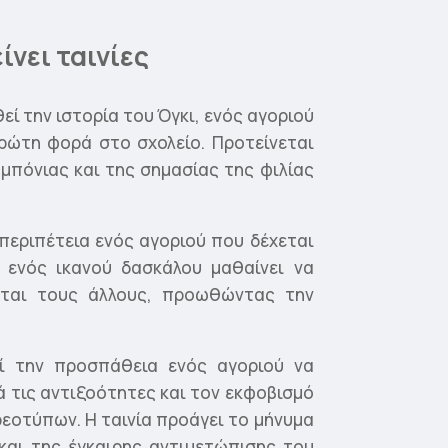
ίνει ταινίες
εί την ιστορία του Όγκι, ενός αγοριού
πρώτη φορά στο σχολείο. Προτείνεται
υμπόνιας και της σημασίας της φιλίας
περιπέτεια ενός αγοριού που δέχεται
 ενός ικανού δασκάλου μαθαίνει να
εται τους άλλους, προωθώντας την
εί την προσπάθεια ενός αγοριού να
ά τις αντιξοότητες και τον εκφοβισμό
εοτύπων. Η ταινία προάγει το μήνυμα
και της έγκαιρης αντιμετώπισης του