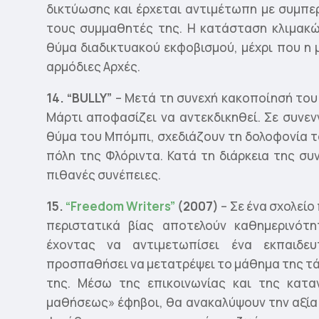
δικτύωσης και έρχεται αντιμέτωπη με συμπε
τους συμμαθητές της. Η κατάσταση κλιμακώ
θύμα διαδικτυακού εκφοβισμού, μέχρι που η 
αρμόδιες Αρχές.
14. “
BULLY
”
– Mετά τη συνεχή κακοποίησή του
Μάρτι αποφασίζει να αντεκδικηθεί. Σε συνεν
θύμα του Μπόμπι, σχεδιάζουν τη δολοφονία τ
πόλη της Φλόριντα. Κατά τη διάρκεια της σ
πιθανές συνέπειες.
15.
“Freedom
Writers”
(2007)
– Σε ένα σχολείο
περιστατικά βίας αποτελούν καθημερινότη
έχοντας να αντιμετωπίσει ένα εκπαιδε
προσπαθήσει να μετατρέψει το μάθημα της τά
της. Μέσω της επικοινωνίας και της καταν
μαθήσεως» έφηβοι, θα ανακαλύψουν την αξία