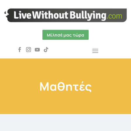
Μίλησέ μας τώρα
Μαθητές