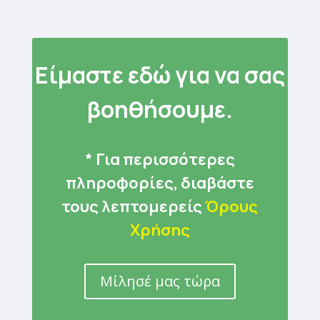
Είμαστε εδώ για να σας
βοηθήσουμε.
* Για περισσότερες
πληροφορίες, διαβάστε
τους λεπτομερείς
Όρους
Χρήσης
Μίλησέ μας τώρα