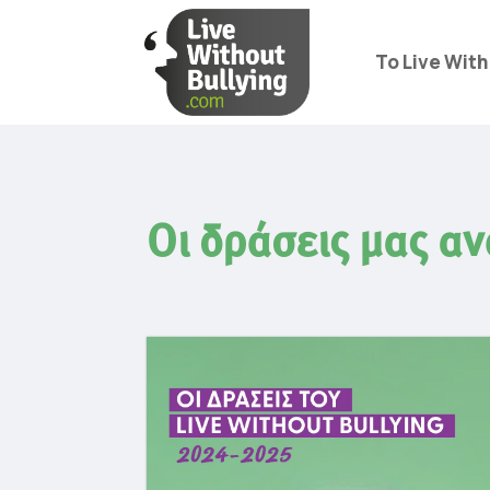
Το Live With
Οι δράσεις μας αν