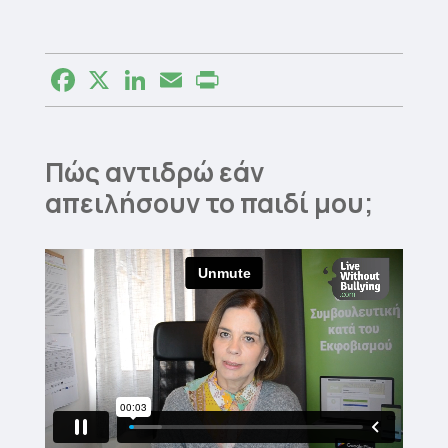
Facebook
X
LinkedIn
Email
Print
Πώς αντιδρώ εάν
απειλήσουν το παιδί μου;