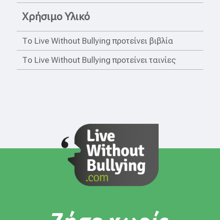
Χρήσιμο Υλικό
Το Live Without Bullying προτείνει βιβλία
Το Live Without Bullying προτείνει ταινίες