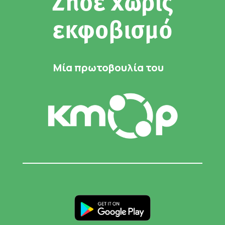
Ζήσε χωρίς
εκφοβισμό
Μία πρωτοβουλία του