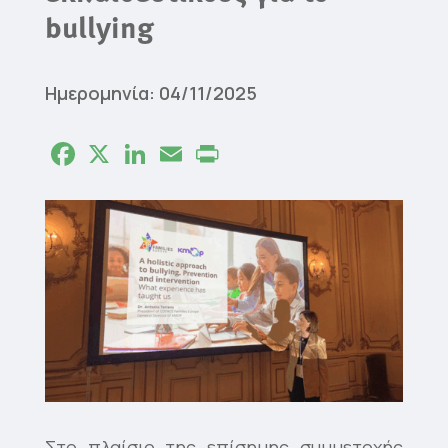
bullying
Ημερομηνία: 04/11/2025
Facebook
X
LinkedIn
Email
Print
Στο πλαίσιο της επίσημης συμμετοχής