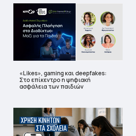
«Likes», gaming και deepfakes:
Στο επίκεντρο η ψηφιακή
ασφάλεια των παιδιών