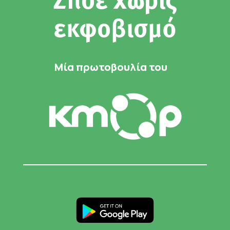
Ζήσε χωρίς
εκφοβισμό
Μία πρωτοβουλία του