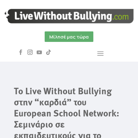
Μίλησέ μας τώρα
Το Live Without Bullying
στην “καρδιά” του
European School Network:
Σεμινάριο σε
εκπαιδευτικούς για το