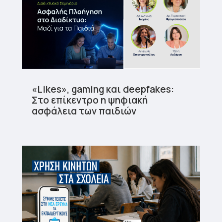
«Likes», gaming και deepfakes:
Στο επίκεντρο η ψηφιακή
ασφάλεια των παιδιών