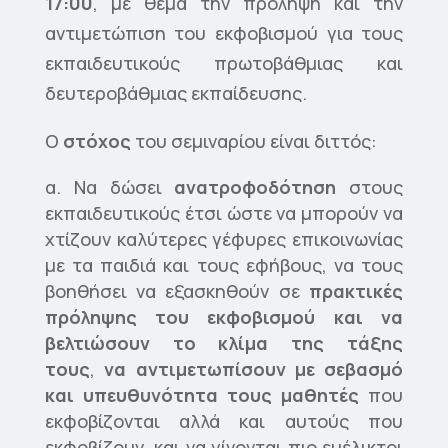
17:00
, με θέμα την πρόληψη και την
αντιμετώπιση του εκφοβισμού για τους
εκπαιδευτικούς πρωτοβάθμιας και
δευτεροβάθμιας εκπαίδευσης.
Ο
στόχος
του σεμιναρίου είναι διττός:
Να δώσει
ανατροφοδότηση
στους
εκπαιδευτικούς έτσι ώστε να μπορούν να
χτίζουν καλύτερες γέφυρες επικοινωνίας
με τα παιδιά και τους εφήβους, να τους
βοηθήσει να εξασκηθούν σε
πρακτικές
πρόληψης του εκφοβισμού και να
βελτιώσουν το κλίμα της τάξης
τους
,
να αντιμετωπίσουν με σεβασμό
και υπευθυνότητα τους μαθητές
που
εκφοβίζονται αλλά και αυτούς που
εκφοβίζουν, και να γίνονται πιο ευέλικτοι