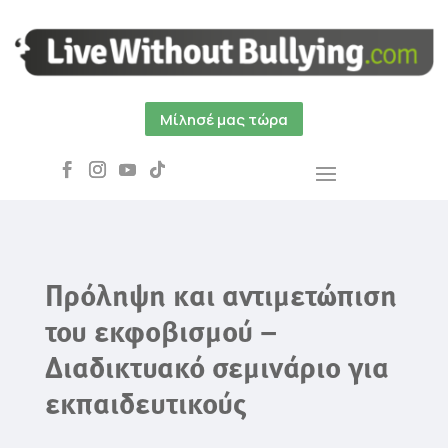
Μίλησέ μας τώρα
Πρόληψη και αντιμετώπιση
του εκφοβισμού –
Διαδικτυακό σεμινάριο για
εκπαιδευτικούς