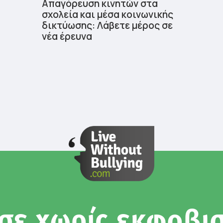
Απαγόρευση κινητών στα
σχολεία και μέσα κοινωνικής
δικτύωσης: Λάβετε μέρος σε
νέα έρευνα
σε χωρίς εκφοβι