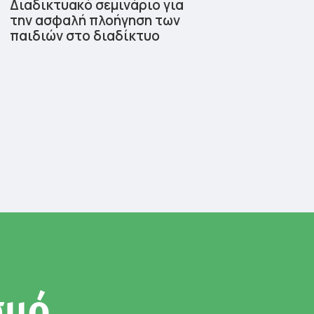
Διαδικτυακό σεμινάριο για
την ασφαλή πλοήγηση των
παιδιών στο διαδίκτυο
σμό