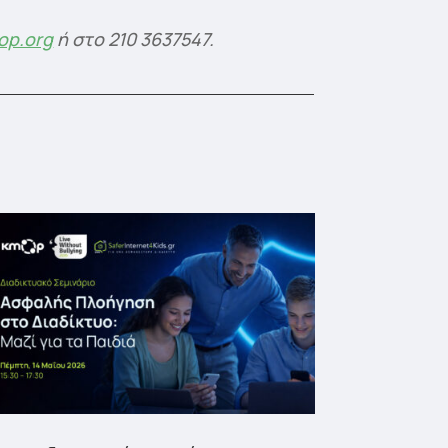
p.org
ή στο 210 3637547.