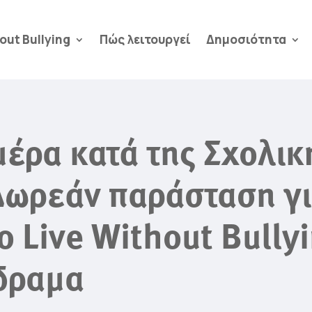
out Bullying
Πώς λειτουργεί
Δημοσιότητα
έρα κατά της Σχολική
ωρεάν παράσταση για
 Live Without Bullyi
δραμα