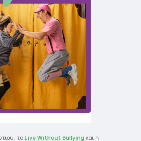
ρτίου, το
Live Without Bullying
και η