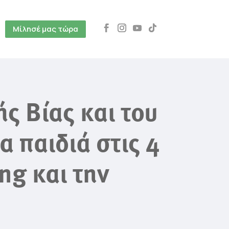
Μίλησέ μας τώρα
ς Βίας και του
 παιδιά στις 4
ng και την