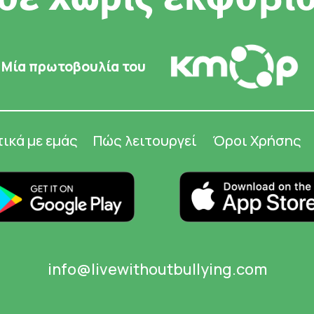
Μία πρωτοβουλία του
τικά με εμάς
Πώς λειτουργεί
Όροι Χρήσης
info@livewithoutbullying.com