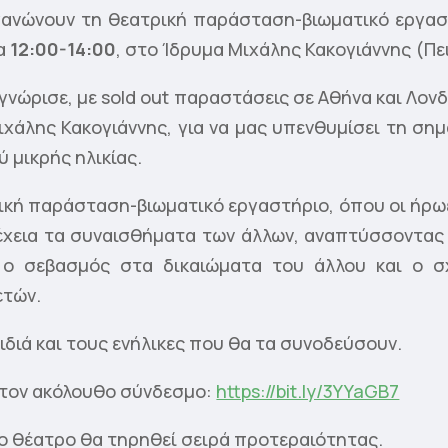
γανώνουν τη θεατρική παράσταση-βιωματικό εργα
α
12:00-14:00
, στο Ίδρυμα Μιχάλης Κακογιάννης (Πε
γνώρισε, με sold out παραστάσεις σε Αθήνα και Λονδ
χάλης Κακογιάννης, για να μας υπενθυμίσει τη σημ
 μικρής ηλικίας.
ική παράσταση-βιωματικό εργαστήριο, όπου οι ήρω
έχεια τα συναισθήματα των άλλων, αναπτύσσοντας
, ο σεβασμός στα δικαιώματα του άλλου και ο σ
ετών.
ιδιά και τους ενήλικες που θα τα συνοδεύσουν.
στον ακόλουθο σύνδεσμο:
https://bit.ly/3YYaGB7
ο θέατρο θα τηρηθεί σειρά προτεραιότητας.