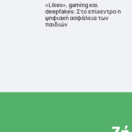
«Likes», gaming και
deepfakes: Στο επίκεντρο η
ψηφιακή ασφάλεια των
παιδιών