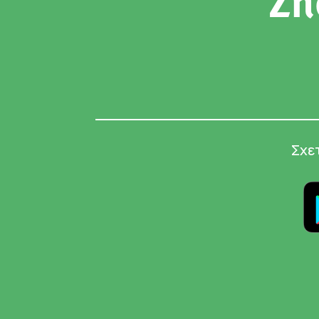
Ζή
Σχε