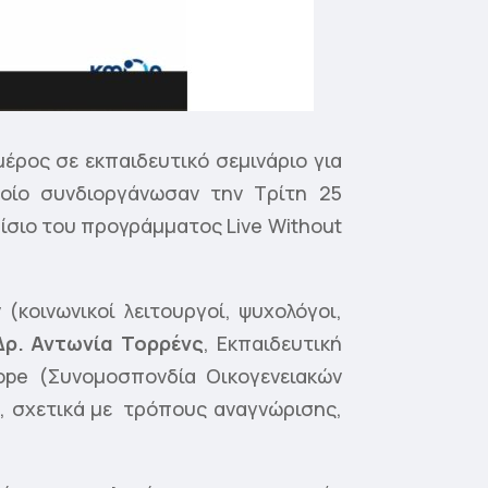
έρος σε εκπαιδευτικό σεμινάριο για
ποίο συνδιοργάνωσαν την Τρίτη 25
αίσιο του προγράμματος Live Without
(κοινωνικοί λειτουργοί, ψυχολόγοι,
Δρ. Αντωνία Τορρένς
, Εκπαιδευτική
ope (Συνομοσπονδία Οικογενειακών
, σχετικά με τρόπους αναγνώρισης,