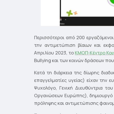
Περισσότεροι από 200 εργαζόμενοι 
την αντιμετώπιση βίαιων και εκφ
Απριλίου 2023, το
ΚΜΟΠ-Κέντρο Κοιν
Bullying και των κοινών δράσεων πο
Κατά τη διάρκεια της δίωρης διαδι
επαγγελματίες υγείας) είχαν την ε
Ψυχολόγο, Γενική Διευθύντρια το
Οργανώσεων Ευρώπης), δημιουργό κ
πρόληψης και αντιμετώπισης φαινο