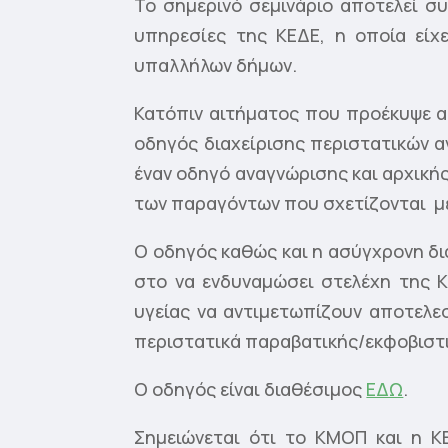
Το σημερινό σεμινάριο αποτελεί σ
υπηρεσίες της ΚΕΔΕ, η οποία εί
υπαλλήλων δήμων.
Κατόπιν αιτήματος που προέκυψε α
οδηγός διαχείρισης περιστατικών α
έναν οδηγό αναγνώρισης και αρχική
των παραγόντων που σχετίζονται με 
Ο οδηγός καθώς και η ασύγχρονη δι
στο να ενδυναμώσει στελέχη της 
υγείας να αντιμετωπίζουν αποτελε
περιστατικά παραβατικής/εκφοβιστ
Ο οδηγός είναι διαθέσιμος
ΕΔΩ
.
Σημειώνεται ότι το ΚΜΟΠ και η Κ