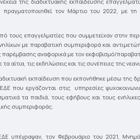
υνέχεια της διαδικτυακής εκπαίδευσης επαγγελματι
χε πραγματοποιηθεί τον Μάρτιο του 2022, με τη
πό τους επαγγελματίες που συμμετείχαν στην περ
νηλίκων με παραβατική συμπεριφορά και αντιμετώπ
ς παρέμβασης αναφορικά με τον εκφοβισμό/παραβατ
τα αίτια, τις εκδηλώσεις και τις συνέπειες της νεα
αδικτυακή εκπαίδευση που εκπονήθηκε μέσω της δράσ
ΚΕΔΕ που εργάζονται στις υπηρεσίες ψυχοκοινωνι
σματικά τα παιδιά, τους εφήβους και τους ενήλικε
ικής συμπεριφοράς.
ΕΔΕ υπέγραψαν, τον Φεβρουάριο του 2021, Μνημό