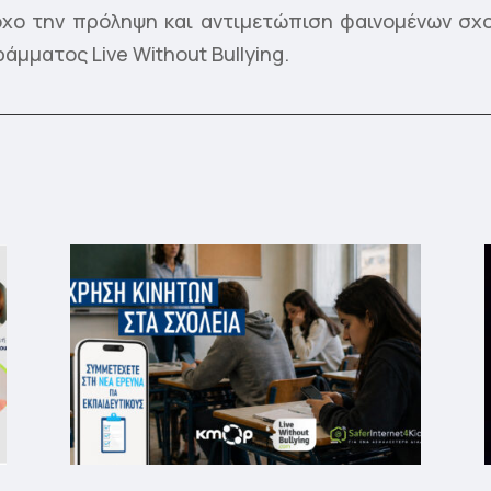
χο την πρόληψη και αντιμετώπιση φαινομένων σχο
άμματος Live Without Bullying.