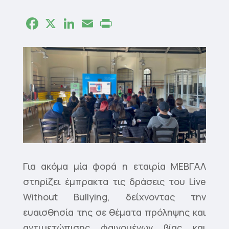
Facebook
X
LinkedIn
Email
Print
Για ακόμα μία φορά η εταιρία ΜΕΒΓΑΛ
στηρίζει έμπρακτα τις δράσεις του Live
Without Bullying, δείχνοντας την
ευαισθησία της σε θέματα πρόληψης και
αντιμετώπισης φαινομένων βίας και