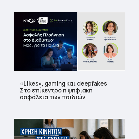
«Likes», gaming και deepfakes:
Στο επίκεντρο η ψηφιακή
ασφάλεια των παιδιών