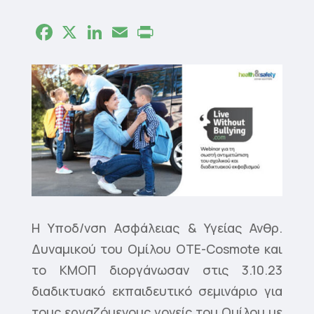
Facebook
X
LinkedIn
Email
Print
Η Υποδ/νση Ασφάλειας & Υγείας Ανθρ.
Δυναμικού του Ομίλου ΟΤΕ-Cosmote και
το ΚΜΟΠ διοργάνωσαν στις 3.10.23
διαδικτυακό εκπαιδευτικό σεμινάριο για
τους εργαζόμενους γονείς του Ομίλου με