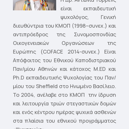
είναι εκπαιδευτική
ψυχολόγος, Γενική
διευθύντρια του ΚΜΟΠ (1998–συνεχ.) και
αντιπρόεδρος της Συνομοσπονδίας
Οικογενειακών Οργανώσεων της
Ευρώπης (COFACE 2014-συνεχ.) Είναι
Απόφοιτος του Εθνικού Καποδιστριακού
Παν/μίου Αθηνών και κάτοχος M.ED και
Ph.D εκπαιδευτικής Ψυχολογίας του Παν/
μίου του Sheffield στο Ηνωμένο Βασίλειο.
Το 2004, ανέλαβε στο ΚΜΟΠ την ίδρυση
και λειτουργία τριών στεγαστικών δομών
και ενός κέντρου ημέρας ψυχικά ασθενών
στα πλαίσια του εθνικού προγράμματος