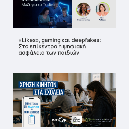
«Likes», gaming και deepfakes:
Στο επίκεντρο η ψηφιακή
ασφάλεια των παιδιών