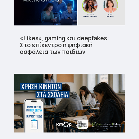
«Likes», gaming και deepfakes:
Στο επίκεντρο η ψηφιακή
ασφάλεια των παιδιών