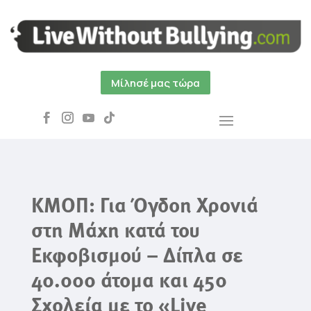
Μίλησέ μας τώρα
ΚΜΟΠ: Για Όγδοη Χρονιά
στη Μάχη κατά του
Εκφοβισμού – Δίπλα σε
40.000 άτομα και 450
Σχολεία με το «Live