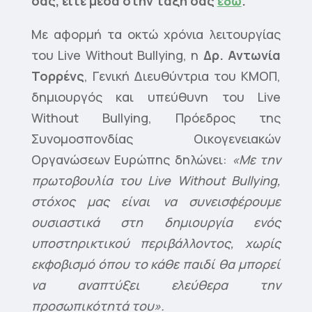
σας, είτε μέσα στην τάξη σας
εδώ
.
Με αφορμή τα οκτώ χρόνια λειτουργίας
του Live Without Bullying, η
Δρ. Αντωνία
Τορρένς
, Γενική Διευθύντρια του ΚΜΟΠ,
δημιουργός και υπεύθυνη του Live
Without Bullying, Πρόεδρος της
Συνομοσπονδίας Οικογενειακών
Οργανώσεων Ευρώπης δηλώνει:
«Mε την
πρωτοβουλία του Live Without Bullying,
στόχος μας είναι να συνεισφέρουμε
ουσιαστικά στη δημιουργία ενός
υποστηρικτικού περιβάλλοντος, χωρίς
εκφοβισμό όπου το κάθε παιδί θα μπορεί
να αναπτύξει ελεύθερα την
προσωπικότητά του».