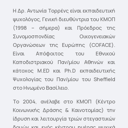
H Δρ. Αντωνία Τορρένς είναι εκπαιδευτική
ψυχολόγος, Γενική διευθύντρια του ΚΜΟΠ
(1998 – σήμερα) και Πρόεδρος της
Συνομοσπονδίας Οικογενειακών
Οργανώσεων της Ευρώπης (COFACE).
Είναι Απόφοιτος του Εθνικού
Καποδιστριακού Παν/μίου Αθηνών και
κάτοχος M.ED και Ph.D εκπαιδευτικής
Ψυχολογίας του Παν/μίου του Sheffield
στο Ηνωμένο Βασίλειο.
Το 2004, ανέλαβε στο ΚΜΟΠ (Κέντρο
Κοινωνικής Δράσης & Καινοτομίας) την
ίδρυση και λειτουργία τριών στεγαστικών
δομών και ενός κέντρου ημέρας ψυχικά