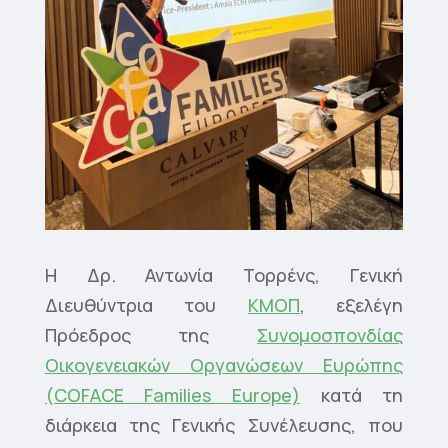
Η Δρ. Αντωνία Τορρένς, Γενική
Διευθύντρια του
ΚΜΟΠ
, εξελέγη
Πρόεδρος της
Συνομοσπονδίας
Οικογενειακών Οργανώσεων Ευρώπης
(COFACE Families Europe)
κατά τη
διάρκεια της Γενικής Συνέλευσης, που