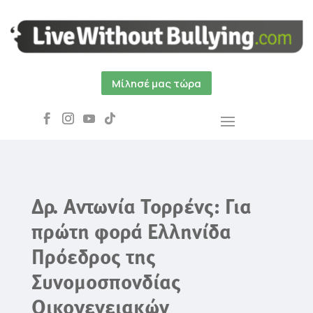
Μίλησέ μας τώρα
Δρ. Αντωνία Τορρένς: Για
πρώτη φορά Ελληνίδα
Πρόεδρος της
Συνομοσπονδίας
Οικογενειακών