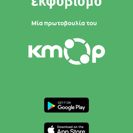
εκφοβισμό
Μία πρωτοβουλία του