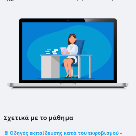
Σχετικά με το μάθημα
📄 Οδηγός εκπαίδευσης κατά του εκφοβισμού –