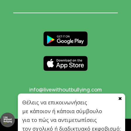
info@livewithoutbullying.com
✖
Θέλεις να επικοινωνήσεις
με κάποιον ή κάποια σύμβουλο
για το πώς να αντιμετωπίσεις
τον σχολικό ή διαδικτυακό εκφοβισμό;