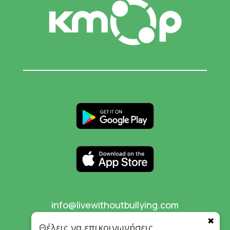
info@livewithoutbullying.com
✖
Θέλεις να επικοινωνήσεις