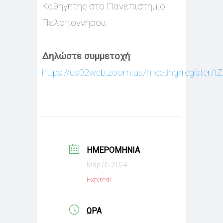
Καθηγητής στο Πανεπιστήμιο
Πελοποννήσου.
Δηλώστε συμμετοχή
:
https://us02web.zoom.us/meeting/regist
ΗΜΕΡΟΜΗΝΊΑ
Μαρ 05 2024
Expired!
ΏΡΑ