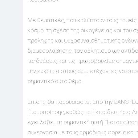
Με θεματικές, που καλύπτουν τους τομείς 
κόσμο, τη σχέση της οικογένειας και του 
πρόληψης και ψυχοσυναισθηματικής ενδυν
διαμεσολάβησης, τον αθλητισμό ως αντίδοτ
τις δράσεις και τις πρωτοβουλίες σημαντ
την ευκαιρία στους συμμετέχοντες να απο
σημαντικό αυτό θέμα.
Επίσης, θα παρουσιαστεί από την EANS -Eur
Πιστοποίησης, καθώς τα Εκπαιδευτήρια Δ
έχει λάβει τη σημαντική αυτή Πιστοποίηση
συνεργασία με τους αρμόδιους φορείς και 