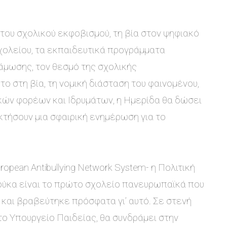
του σχολικού εκφοβισμού, τη βία στον ψηφιακό
σχολείου, τα εκπαιδευτικά προγράμματα
άμωσης, τον θεσμό της σχολικής
ο στη βία, τη νομική διάσταση του φαινομένου,
ικών φορέων και Ιδρυμάτων, η Ημερίδα θα δώσει
κτήσουν μια σφαιρική ενημέρωση για το
opean Antibullying Network System- η Πολιτική
ούκα είναι το πρώτο σχολείο πανευρωπαϊκά που
 και βραβεύτηκε πρόσφατα γι’ αυτό. Σε στενή
το Υπουργείο Παιδείας, θα συνδράμει στην