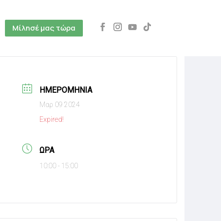
Μίλησέ μας τώρα
ΗΜΕΡΟΜΗΝΊΑ
Μαρ 09 2024
Expired!
ΏΡΑ
10:00 - 15:00