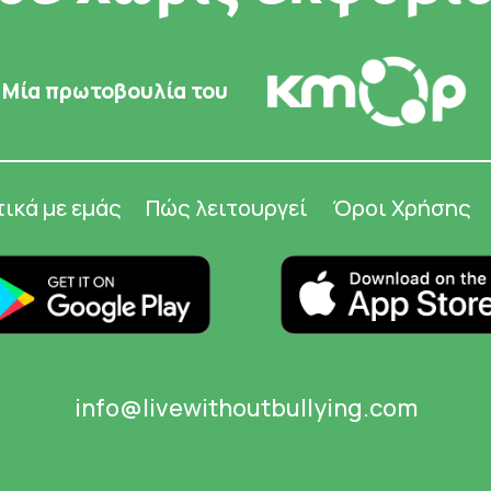
Μία πρωτοβουλία του
τικά με εμάς
Πώς λειτουργεί
Όροι Χρήσης
info@livewithoutbullying.com