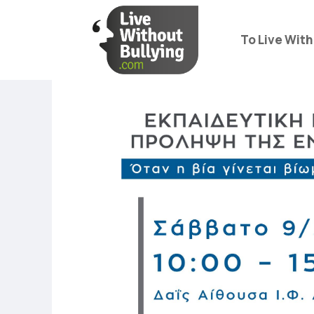
Το Live With