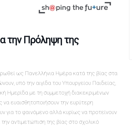
ια την Πρόληψη της
ερωθεί ως Πανελλήνια Ημέρα κατά της βίας στα
νουν, υπό την αιγίδα του Υπουργείου Παιδείας,
ική Ημερίδα με τη συμμετοχή διακεκριμένων
ς να ευαισθητοποιήσουν την ευρύτερη
υν για το φαινόμενο αλλά κυρίως να προτείνουν
ι την αντιμετώπιση της βίας στο σχολικό