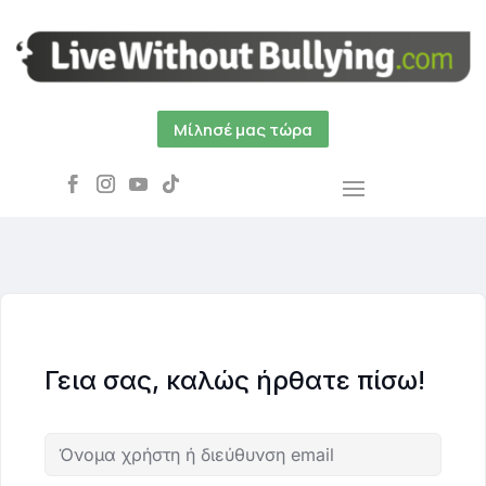
Μίλησέ μας τώρα
Γεια σας, καλώς ήρθατε πίσω!