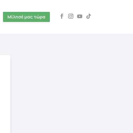
Μίλησέ μας τώρα