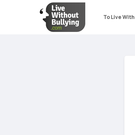
Το Live With