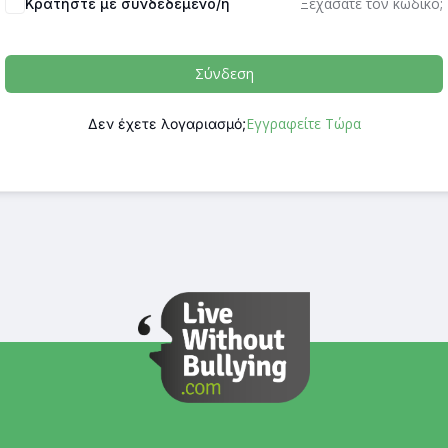
Ξεχάσατε τον κωδικό;
Κρατήστε με συνδεδεμένο/η
Σύνδεση
Εγγραφείτε Τώρα
Δεν έχετε λογαριασμό;