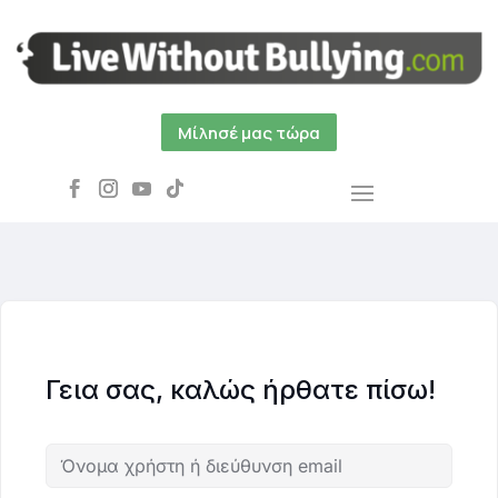
Μίλησέ μας τώρα
Γεια σας, καλώς ήρθατε πίσω!