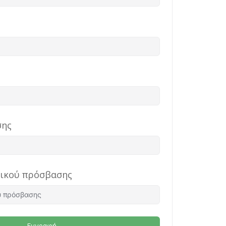
σης
δικού πρόσβασης
Εγγραφή