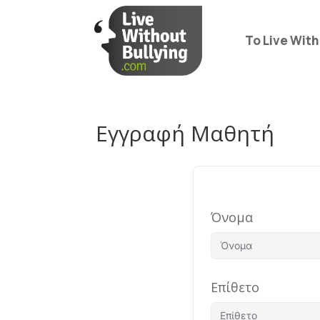
Το Live With
Εγγραφή Μαθητή
Όνομα
Επίθετο