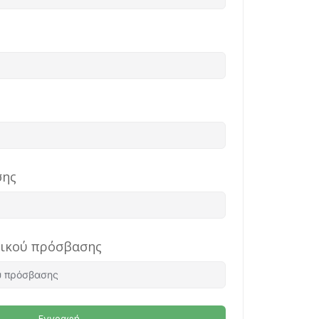
σης
δικού πρόσβασης
Εγγραφή