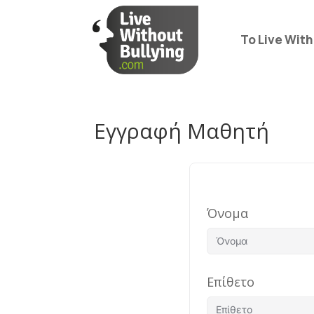
Το Live With
Εγγραφή Μαθητή
Όνομα
Επίθετο